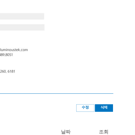
수정
삭제
날짜
조회