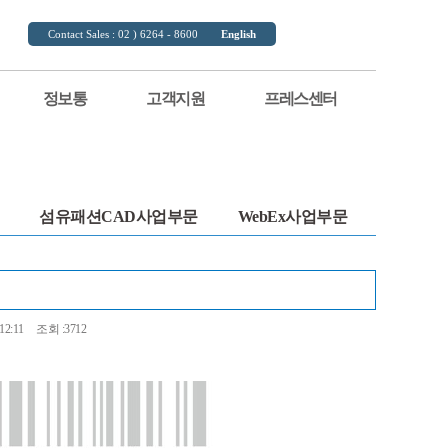
Contact Sales : 02 ) 6264 - 8600
English
정보통
고객지원
프레스센터
섬유패션CAD사업부문
WebEx사업부문
12:11
조회 :3712