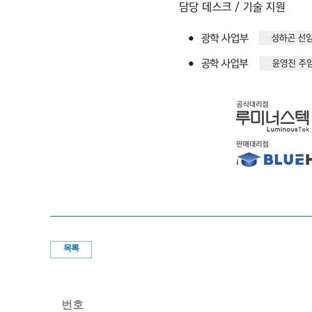
목록
번호