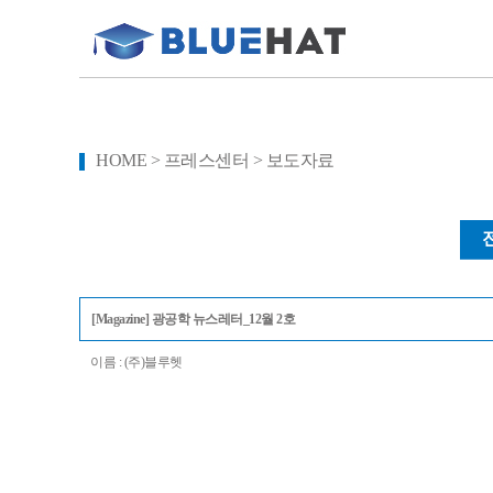
HOME > 프레스센터 > 보도자료
[Magazine] 광공학 뉴스레터_12월 2호
이름 : (주)블루헷