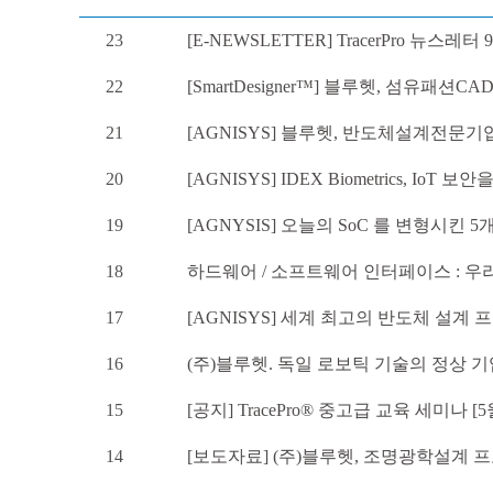
23
[E-NEWSLETTER] TracerPro 뉴스레터
22
[SmartDesigner™] 블루헷, 섬유패션
21
[AGNISYS] 블루헷, 반도체설계전문
20
[AGNISYS] IDEX Biometrics, IoT
19
[AGNYSIS] 오늘의 SoC 를 변형시킨
18
하드웨어 / 소프트웨어 인터페이스 : 우
17
[AGNISYS] 세계 최고의 반도체 설계 프로
16
(주)블루헷. 독일 로보틱 기술의 정상 기
15
[공지] TracePro® 중고급 교육 세미나 [5
14
[보도자료] (주)블루헷, 조명광학설계 프로