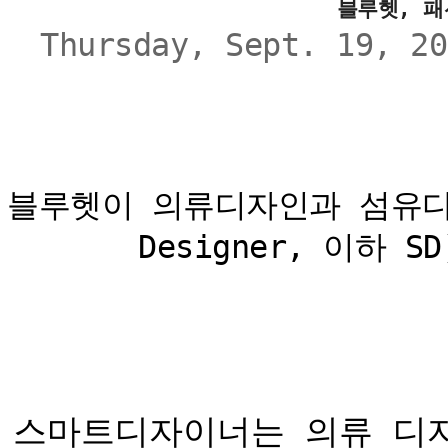
블루헷, 패
Thursday, Sept. 19, 
블루헷이 의류디자인과 섬유디
Designer, 이하
스마트디자이너는 의류 디