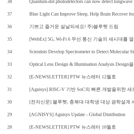
38
Quantum-dot photodetectors can now detect longwave i
37
Blue Light Can Improve Sleep, Help Brain Recover fr
36
기쁘고 즐거운 설날되세요! 주)블루헷 드림
35
[WebEx] 5G, Wi-Fi 6 무선 통신 기술의 새시대를 
34
Scientists Develop Spectrometer to Detect Molecular S
33
Optical Lens Design & Illumination Analysis Design
32
[E-NEWSLETTER] PTW 뉴스레터 12월호
31
[Agnisys] RISC-V 기반 SoC의 빠른 개발을위한 새
30
[전자신문] 블루헷, 충북대 대학생 대상 광학설계
29
[AGNISYS] Agnisys Update - Global Distribution
28
[E-NEWSLETTER] PTW 뉴스레터 10월호