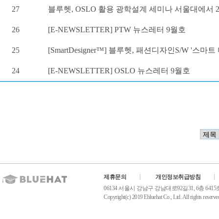
27
블루헷, OSLO 활용 광학설계 세미나 서울대에서 24~25
26
[E-NEWSLETTER] PTW 뉴스레터 9월호
25
[SmartDesigner™] 블루헷, 패션디자인S/W '스
24
[E-NEWSLETTER] OSLO 뉴스레터 9월호
제휴문의
개인정보취급방침
06134 서울시 강남구 강남대로92길31, 6층 6415호(역삼동
Copyright(c) 2019 Ebluehat Co., Ltd. All rights reserve