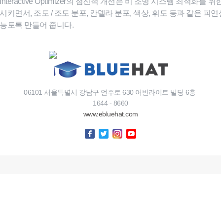
nteractive Optimizer의 점진적 개선은 비 조명 시스템 최적화를 위
시키면서, 조도 / 조도 분포, 칸델라 분포, 색상, 휘도 등과 같은 피
능토록 만들어 줍니다.
06101 서울특별시 강남구 언주로 630 어반라이트 빌딩 6층
1644 - 8660
www.ebluehat.com