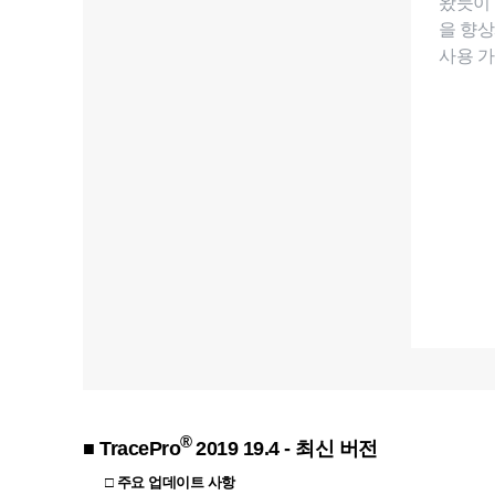
왔듯이 I
을 향상
사용 가
®
■ TracePro
2019 19.4 - 최신 버전
□ 주요 업데이트 사항