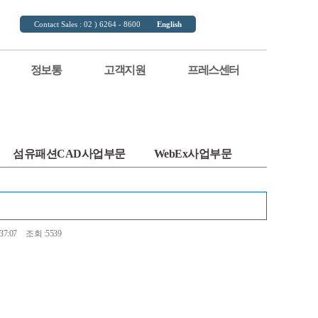
Contact Sales : 02 ) 6264 - 8600
English
정보통
고객지원
프레스센터
섬유패션CAD사업부문
WebEx사업부문
37:07
조회 :5539