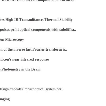
s High IR Transmittance, Thermal Stability
ulses print optical components with subdiffra..
ion Microscopy
 of the inverse fast Fourier transform is..
licon's near-infrared response
e Photometry in the Brain
sign tradeoffs impact optical system per..
maging