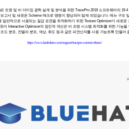
oration은 조명 및 비 이미징 광학 설계 및 분석을 위한 TracePro 2019 소프트웨어의
Flux 보고서 및 새로운 Scheme 매크로 명령이 향상되어 탑재 되었습니다. 메뉴 
반적으로 사용되는 질감 표면을 최적화하기 위한 Texture Optimizer가 새로
이 Interactive Optimizer의 점진적 개선은 비 조명 시스템 최적화를 위한 기능
/ 조도 분포, 칸델라 분포, 색상, 휘도 등과 같은 피연산자를 사용 가능토록 만들어 
https://www.lambdares.com/support/tracepro-current-release/