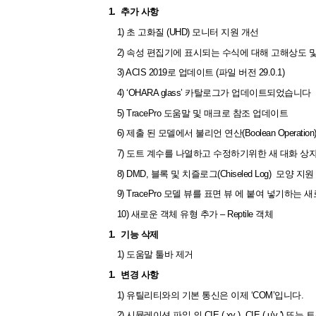
1.
추가 사항
1) 초 고화질 (UHD) 모니터 지원 개선
2) 속성 편집기에 표시되는 수식에 대해 고해상도 및
3) ACIS 2019로 업데이트 (파일 버전 29.0.1)
4) ‘OHARA glass’ 카탈로그가 업데이트되었습니다
5) TracePro 도움말 및 매크로 참조 업데이트
6) 제출 된 모델에서 불리언 연산(Boolean Operation)
7) 도트 계수를 나열하고 수정하기위한 새 대화 상
8) DMD, 블록 및 치즐로그(Chiseled Log) 모양 지원
9) TracePro 모델 뷰를 표면 뷰 에 붙여 넣기하는
10) 새로운 객체 유형 추가 – Reptile 객체
1.
기능 삭제
1) 도움말 툴바 제거
1.
변경 사항
1) 유틸리티와의 기본 통신은 이제 ‘COM’입니다.
2) 시뮬레이션 파일 의 CIE ( xy ), CIE ( u'v