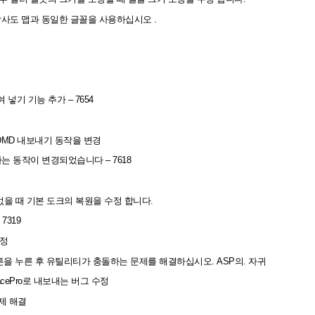
플롯에 대한 방사도 맵과 동일한 글꼴을 사용하십시오 .
 넣기 기능 추가 – 7654
DMD 내보내기 동작을 변경
는 동작이 변경되었습니다 – 7618
없을 때 기본 도크의 복원을 수정 합니다.
7319
수정
it 버튼을 누른 후 유틸리티가 충돌하는 문제를 해결하십시오. ASP의. 자귀
racePro로 내보내는 버그 수정
 문제 해결