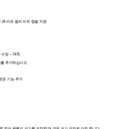
 24 비트 컬러 비트 맵을 지원
 수정 – 7475
자를 추가하십시오.
 새로운 기능 추가
 ') 또는 트루 컬러 플롯의 크기를 조정할 때 글꼴 크기 조정을 수정 합니다.