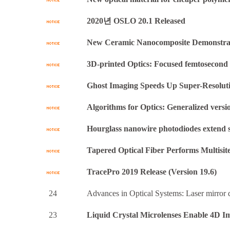
2020년 OSLO 20.1 Released
New Ceramic Nanocomposite Demonstrate
3D-printed Optics: Focused femtosecond p
Ghost Imaging Speeds Up Super-Resolut
Algorithms for Optics: Generalized version
Hourglass nanowire photodiodes extend si
Tapered Optical Fiber Performs Multisit
TracePro 2019 Release (Version 19.6)
24
Advances in Optical Systems: Laser mirror de
23
Liquid Crystal Microlenses Enable 4D I