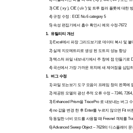
3) CIE ( xy ), CIE ( u'v ') 및 트루 컬러 
4) 규정 수정 : ECE No.6 category 5
5) 속성 편집기에서 흡수 확인시 예외 수정-7672
1.
유틸리티 개선
1) Excel에서 파장 그리드보기로 데이터 복사 및 붙여
2) 실제 지오메트리로 생성 된 도트의 성능 향상
3) 텍스처 파일 내보내기에서 주 창에 점 만들기로 
4) 곡선에서 가장 가까운 위치에 새 제어점을 삽입하
1.
버그 수정
1) 파일 또는보기 도구 모음이 프레임 창의 왼쪽에 
2) 제공된 모델의 광선 추적 오류 수정 – 7246, 7264, 
3) Enhanced Prism을 TracePro 로 내보내는 버그 
4) no 값을 변경 한 후 Enter를 누르지 않으면 F
5) 동일한 너비 모드를 사용할 때 Fresnel 객체를 T
6) Advanced Sweep Object – 7629의 디스플레이