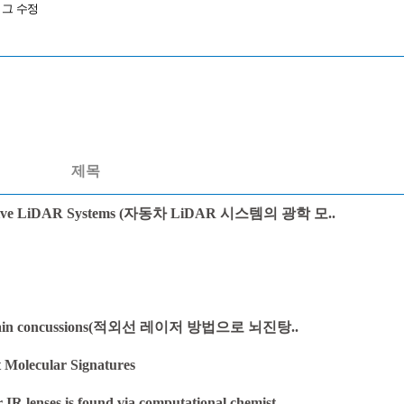
버그 수정
제목
tomotive LiDAR Systems (자동차 LiDAR 시스템의 광학 모..
ose brain concussions(적외선 레이저 방법으로 뇌진탕..
t Molecular Signatures
 IR lenses is found via computational chemist..