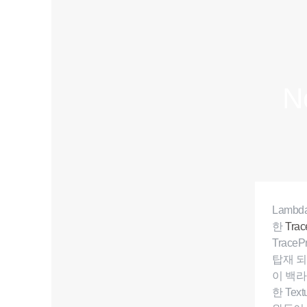
N
Lambd
한
Tra
Trac
탑재 되
이 백
한 Te