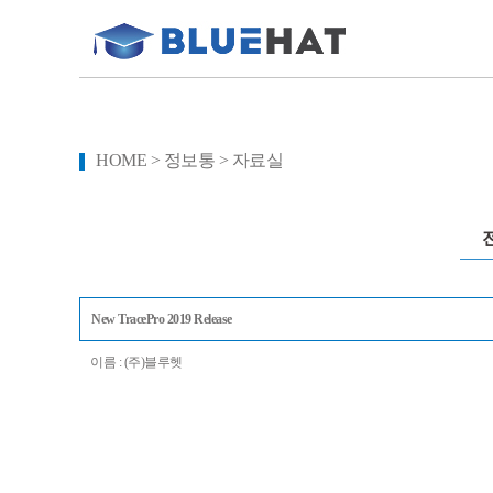
HOME > 정보통 > 자료실
New TracePro 2019 Release
이름 : (주)블루헷