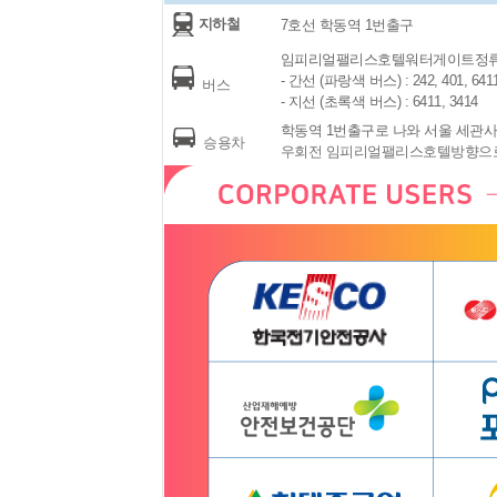
지하철
7호선 학동역 1번출구
임피리얼팰리스호텔워터게이트정류
- 간선 (파랑색 버스) : 242, 401, 6411
버스
- 지선 (초록색 버스) : 6411, 3414
학동역 1번출구로 나와 서울 세관
승용차
우회전 임피리얼팰리스호텔방향으로