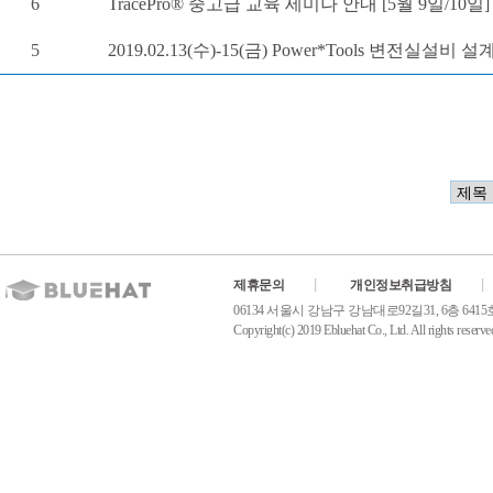
6
TracePro® 중고급 교육 세미나 안내 [5월 9일/10일]
5
2019.02.13(수)-15(금) Power*Tools 변전실설
제휴문의
개인정보취급방침
06134 서울시 강남구 강남대로92길31, 6층 6415호(역삼동
Copyright(c) 2019 Ebluehat Co., Ltd. All rights reserve