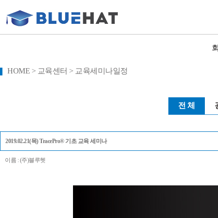
HOME > 교육센터 > 교육세미나일정
전 체
2019.02.21(목) TracePro® 기초 교육 세미나
이름 : (주)블루헷