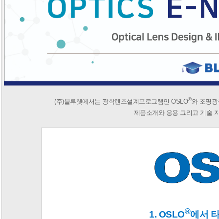
®
(주)
블루헷에서는 광학
렌즈설계
프로그램
인 OSLO
와 조명
제품소개와 응용 그리고
기술 
®
1. OSLO
에서 