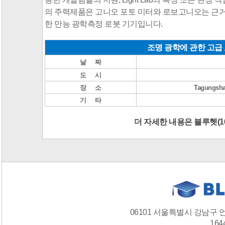
의
주력제품은
고니오 포토 미터
와
로보고니오는 근거리
한 만능 광학측정 로봇 기기입니다.
조명 광학에 관한 고급 
날 짜
도 시
장 소
Tagungshau
기 타
더 자세한 내용은 블루헷(16
06101 서울특별시 강남구 
1644