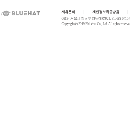
제휴문의
개인정보취급방침
06134 서울시 강남구 강남대로92길31, 6층 6415호(역삼동
Copyright(c) 2019 Ebluehat Co., Ltd. All rights reserve