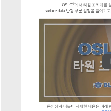
®
OSLO
에서 타원 조리개를 
surface data 반경 부분 설정을 들
동영상과 더불어 자세한 내용은 아래 