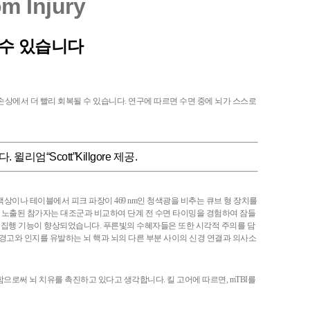
om Injury
 수 있습니다
선되어 뇌 손상에서 더 빨리 회복될 수 있습니다. 연구에 따르면 수면 중에 뇌가 스스로
리엄“Scott”Killgore 제공.
찍 책상이나 테이블에서 피크 파장이 469 nm인 청색광을 비추는 큐브 형 장치를
 노출된 참가자는 대조군과 비교하여 단계 전 수면 타이밍을 경험하여 잠들
고 집행 기능이 향상되었습니다. 푸른빛의 수혜자들은 또한 시각적 주의를 담
니다. 경고와 인지를 유발하는 뇌 핵과 뇌의 다른 부분 사이의 신경 연결과 의사소
정을 촉진함으로써 뇌 치유를 촉진하고 있다고 생각합니다. 킬 고어에 따르면, mTBI를