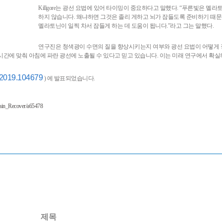
Killgore는 광선 요법에 있어 타이밍이 중요하다고 말했다. “푸른빛은 
하지 않습니다. 왜냐하면 그것은 졸리 게하고 뇌가 잠들도록 준비하기 때
멜라토닌이 일찍 차서 잠들게 하는 데 도움이 됩니다.”라고 그는 말했다.
연구진은 청색광이 수면의 질을 향상시키는지 여부와 광선 요법이 어떻게 정
른 시간에 맞춰 아침에 파란 광선에 노출될 수 있다고 믿고 있습니다. 이는 미래 연구에서 확
.2019.104679
) 에 발표되었습니다.
ain_Recover/a65478
제목