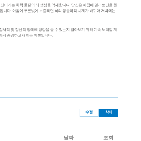
멜라토닌이라는 화학 물질의 뇌 생성을 억제합니다. 당신은 아침에 멜라토닌을 원
문입니다. 아침에 푸른빛에 노출되면 뇌의 생물학적 시계가 바뀌어 저녁에는
서적 및 정신적 장애에 영향을 줄 수 있는지 알아보기 위해 계속 노력할 계
실하게 증명하고자 하는 이론입니다.
수정
삭제
날짜
조회