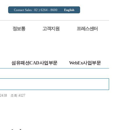
Contact Sales : 02 ) 6264 - 8600
English
정보통
고객지원
프레스센터
섬유패션CAD사업부문
WebEx사업부문
24:18
조회 :4127