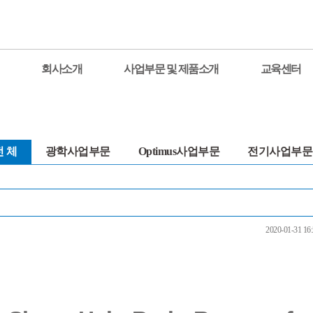
회사소개
사업부문 및 제품소개
교육센터
전 체
광학사업부문
Optimus사업부문
전기사업부문
2020-01-31 16: