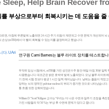
 Sleep, Help Brain Recover fr
뇌를 부상으로부터 회복시키는 데 도움을 줄
z ona)의 연구에 따르면, 아침에 푸른빛에 노출되면 24 시간 주기 리듬이 재연되고 수면 문제가 개
뇌 손상 (mTBI)에서 더 빨리 회복될 수 있는지를 결정하려고 했습니다.
연구원 Cami Barnes는 블루 라이트 장치를 테스트합니다. 윌
무작위 임상 시험에서, mTBI를 가진 성인은 6 주 동안 매일 아침 30분 일
사용했습니다. 대조군은 밝은 호박색 빛에 노출되었다. 모닝 블루 라이트에
기 전에 시험 전보다 평균 1 시간 일찍 깨어났습니다. 낮에는 졸음이 적었
당하는 뇌의 영역인 pulvinar nucleus의 부피가 증가한 것으로 나타났습
통 흐름 또한 강화되었습니다.
William D.“Scott”Killgore 교수는“우리는 더 나은 수면과 일주기 조
가진 사람들의 약 50 %는 부상 후 수면에 문제가 있다고 합니다.