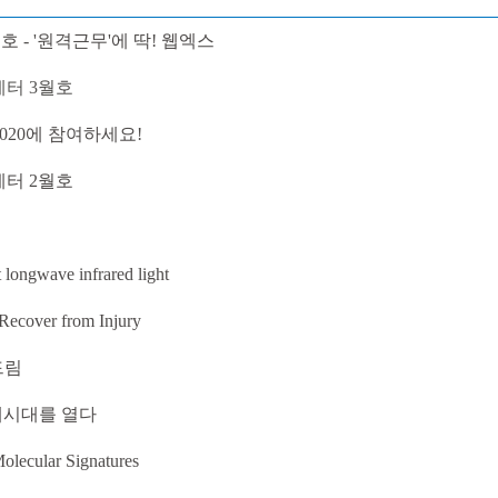
월호 - '원격근무'에 딱! 웹엑스
스레터 3월호
 2020에 참여하세요!
스레터 2월호
longwave infrared light
Recover from Injury
드림
의 새시대를 열다
Molecular Signatures