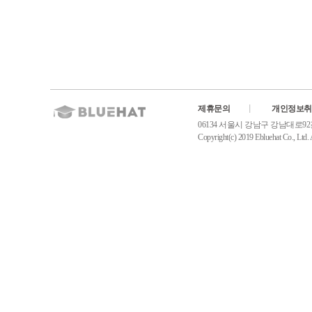
제휴문의
개인정보취
06134 서울시 강남구 강남대로92길31, 
Copyright(c) 2019 Ebluehat Co., Ltd. A