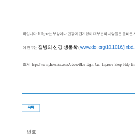
획입니다. Killgore는 부상이나 건강에 관계없이 대부분의 사람들은 올바
질병의 신경 생물학
www.doi.org/10.1016/j.nbd
이 연구는
(
출처 :
https://www.photonics.com/Articles/Blue_Light_Can_Improve_Sleep_Help_Br
목록
번호