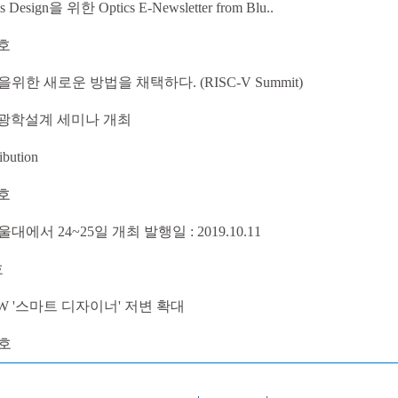
sis Design을 위한 Optics E-Newsletter from Blu..
월호
개발을위한 새로운 방법을 채택하다. (RISC-V Summit)
 광학설계 세미나 개최
ibution
월호
서 24~25일 개최 발행일 : 2019.10.11
호
인S/W '스마트 디자이너' 저변 확대
월호