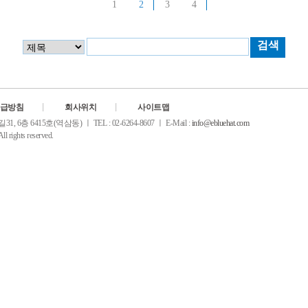
1
2
3
4
검색
급방침
회사위치
사이트맵
6층 6415호(역삼동) ㅣ TEL : 02-6264-8607 ㅣ E-Mail :
info@ebluehat.com
ll rights reserved.